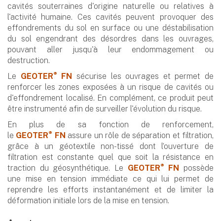
cavités souterraines d'origine naturelle ou relatives à
l'activité humaine. Ces cavités peuvent provoquer des
effondrements du sol en surface ou une déstabilisation
du sol engendrant des désordres dans les ouvrages,
pouvant aller jusqu'à leur endommagement ou
destruction.
®
Le
GEOTER
FN
sécurise les ouvrages et permet de
renforcer les zones exposées à un risque de cavités ou
d'effondrement localisé. En complément, ce produit peut
être instrumenté afin de surveiller l'évolution du risque.
En plus de sa fonction de renforcement,
®
le
GEOTER
FN
assure un rôle de séparation et filtration,
grâce à un géotextile non-tissé dont l’ouverture de
filtration est constante quel que soit la résistance en
®
traction du géosynthétique. Le
GEOTER
FN
possède
une mise en tension immédiate ce qui lui permet de
reprendre les efforts instantanément et de limiter la
déformation initiale lors de la mise en tension.