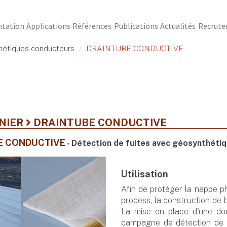
ntation
Applications
Références
Publications
Actualités
Recrut
hétiques conducteurs
DRAINTUBE CONDUCTIVE
INIER
DRAINTUBE CONDUCTIVE
E CONDUCTIVE
- Détection de fuites avec géosynthéti
Utilisation
Afin de protéger la nappe ph
process, la construction de 
La mise en place d'une dou
campagne de détection de f