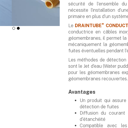
sécurité de l'ensemble du
nécessite l'installation d’
primaire en plus d’un systèm
®
Le
DRAINTUBE
CONDUCT
conductrice en câbles ino
géomembranes, il permet la 
mécaniquement la géomembr
fuites éventuelles pendant l'e
Les méthodes de détection 
sont le Jet d’eau (Water pud
pour les géomembranes expo
géomembranes recouvertes.
Avantages
Un produit qui assure 
détection de fuites
Diffusion du courant
d'étanchéité
Compatible avec les