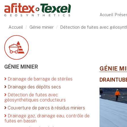
Accueil
Prése
Accueil
Génie minier
Détection de fuites avec géosynt
GÉNIE MINIER
GÉNIE M
Drainage de barrage de stériles
DRAINTUB
Drainage des dépôts secs
Détection de fuites avec
géosynthétiques conducteurs
Couverture de parcs à résidus miniers
Drainage gaz, drainage eau, contrôle de
fuites en bassin