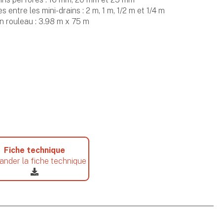
entre les mini-drains : 2 m, 1 m, 1/2 m et 1/4 m
n rouleau : 3.98 m x 75 m
Fiche technique
nder la fiche technique