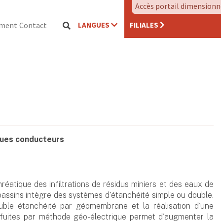
Accès portail dimension
LANGUES
FILIALES
ement
Contact
ques conducteurs
réatique des infiltrations de résidus miniers et des eaux de
bassins intègre des systèmes d'étanchéité simple ou double.
ble étanchéité par géomembrane et la réalisation d'une
uites par méthode géo-électrique permet d'augmenter la