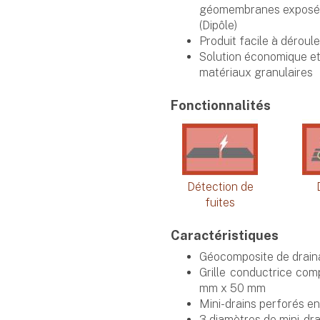
géomembranes exposées
(Dipôle)
Produit facile à dérouler
Solution économique e
matériaux granulaires
Fonctionnalités
Détection de
fuites
Caractéristiques
Géocomposite de drain
Grille conductrice co
mm x 50 mm
Mini-drains perforés e
3 diamètres de mini-dr