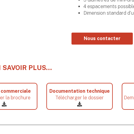
4 espacements possibles 
Dimension standard d’u
Nous contacter
 SAVOIR PLUS…
 commerciale
Documentation technique
er la brochure
Télécharger le dossier
Dema