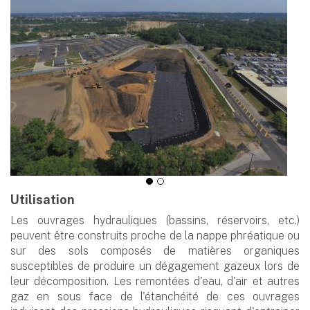
Utilisation
Les ouvrages hydrauliques (bassins, réservoirs, etc.)
peuvent être construits proche de la nappe phréatique ou
sur des sols composés de matières organiques
susceptibles de produire un dégagement gazeux lors de
leur décomposition. Les remontées d'eau, d'air et autres
gaz en sous face de l'étanchéité de ces ouvrages