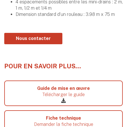
4 espacements possibles entre les mini-drains : 2 m,
1 m, 1/2 m et 1/4 m
Dimension standard d’un rouleau : 3.98 m x 75 m
Nous contacter
POUR EN SAVOIR PLUS…
Guide de mise en œuvre
Télécharger le guide
Fiche technique
Demander la fiche technique