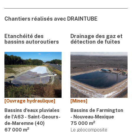
Chantiers réalisés avec DRAINTUBE
Etanchéité des
Drainage des gaz et
bassins autoroutiers
détection de fuites
[Ouvrage hydraulique]
[Mines]
Bassins d'eaux pluviales
Bassins de Farmington
de l'A63 - Saint-Geours-
- Nouveau-Mexique
2
de-Maremne (40)
75 000 m
2
67 000 m
Le géocomposite