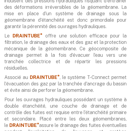
induisent des pressions hydrauliques risquant d'entrainer
des déformations irréversibles de la géomembrane. La
mise en place d'un système de drainage sous la
géomembrane d'étanchéité est donc primordiale pour
garantir la pérennité des ouvrages hydrauliques.
®
Le
DRAINTUBE
offre une solution efficace pour la
filtration, le drainage des eaux et des gaz et la protection
mécanique de la géomembrane. Ce géocomposite de
drainage permet à la fois d’évacuer l’eau vers une
tranchée collectrice et de répartir les pressions
résiduelles.
®
Associé au
DRAINTUBE
, le système T-Connect permet
l'évacuation des gaz par la tranchée d'ancrage du bassin
et évite ainsi de perforer la géomembrane.
Pour les ouvrages hydrauliques possédant un système à
double étanchéité, une couche de drainage et de
contrôle des fuites est requise entre l'étanchéité primaire
et secondaire. Placé entre les deux géomembranes,
®
le
DRAINTUBE
assure le drainage des fuites éventuelles