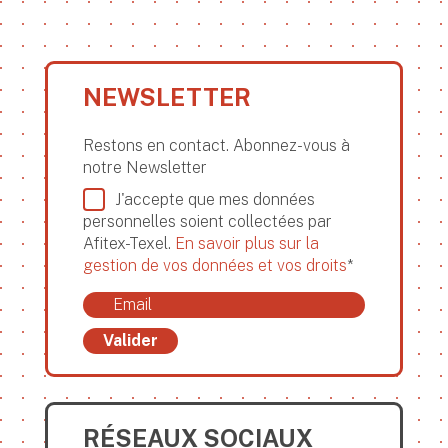
NEWSLETTER
Restons en contact. Abonnez-vous à
notre Newsletter
J'accepte que mes données
personnelles soient collectées par
Afitex-Texel.
En savoir plus sur la
gestion de vos données et vos droits
*
Valider
RÉSEAUX SOCIAUX